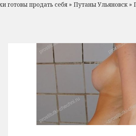
и готовы продать себя
»
Путаны Ульяновск
»