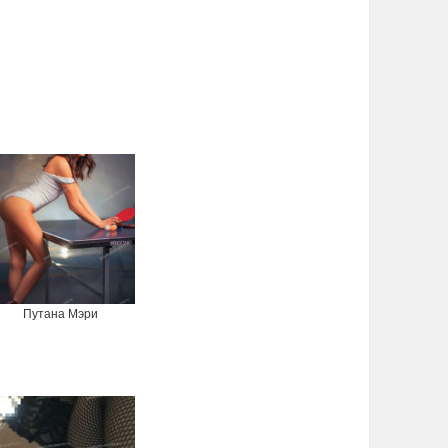
Путана Мэри