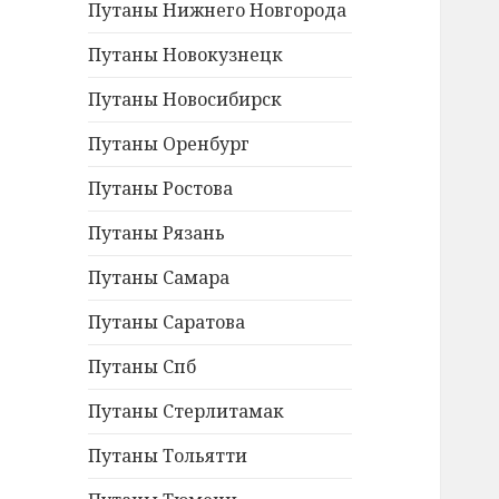
Путаны Нижнего Новгорода
Путаны Новокузнецк
Путаны Новосибирск
Путаны Оренбург
Путаны Ростова
Путаны Рязань
Путаны Самара
Путаны Саратова
Путаны Спб
Путаны Стерлитамак
Путаны Тольятти