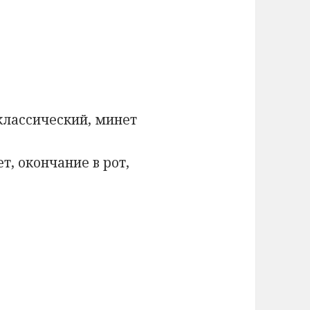
 классический, минет
т, окончание в рот,