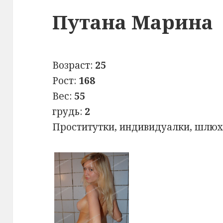
Путана Марина
Возраст:
25
Рост:
168
Вес:
55
грудь:
2
Проститутки, индивидуалки, шлюхи