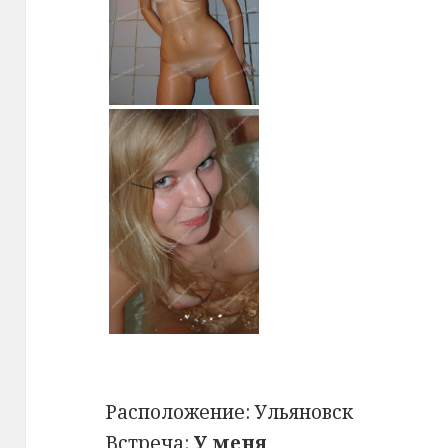
Расположение:
Ульяновск
Встреча:
У меня