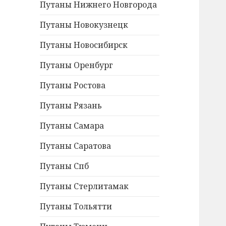
Путаны Нижнего Новгорода
Путаны Новокузнецк
Путаны Новосибирск
Путаны Оренбург
Путаны Ростова
Путаны Рязань
Путаны Самара
Путаны Саратова
Путаны Спб
Путаны Стерлитамак
Путаны Тольятти