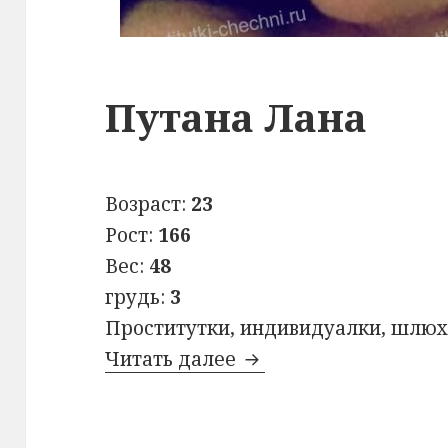
Путана Лана
Возраст:
23
Рост:
166
Вес:
48
грудь:
3
Проститутки, индивидуалки, шлюх
Читать далее
Путана Лана