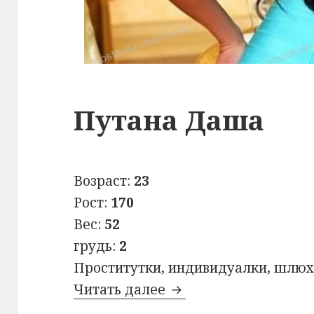
Путана Даша
Возраст:
23
Рост:
170
Вес:
52
грудь:
2
Проститутки, индивидуалки, шлюх
Читать далее
Путана Даша