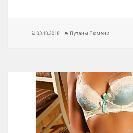
Опубликовано
03.10.2018
Рубрики
Путаны Тюмени