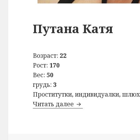
Путана Катя
Возраст:
22
Рост:
170
Вес:
50
грудь:
3
Проститутки, индивидуалки, шлюх
Читать далее
Путана Катя