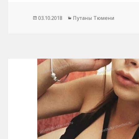
Опубликовано
03.10.2018
Рубрики
Путаны Тюмени