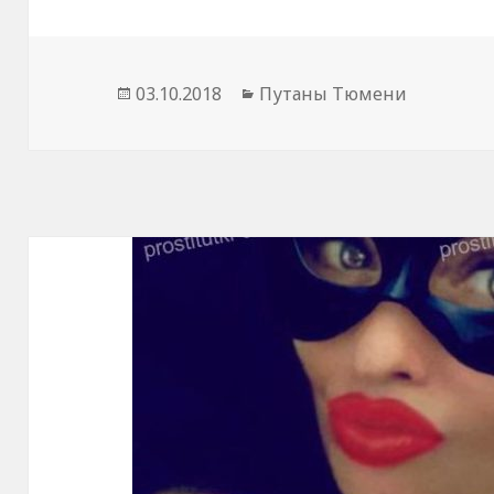
Опубликовано
03.10.2018
Рубрики
Путаны Тюмени