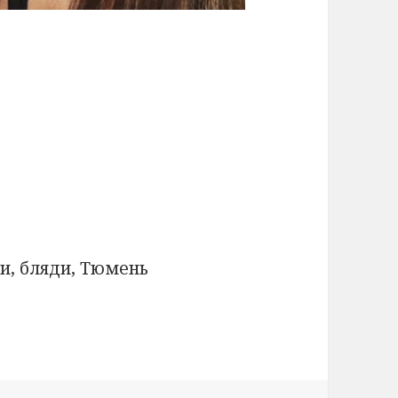
и, бляди, Тюмень