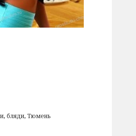
и, бляди, Тюмень