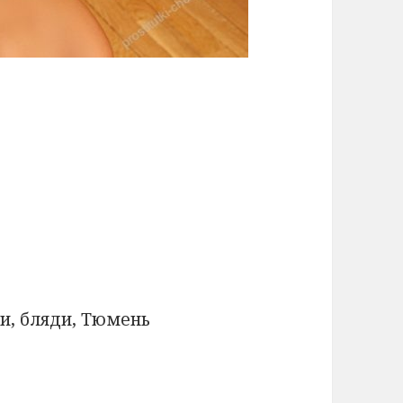
и, бляди, Тюмень