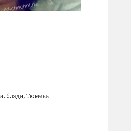
и, бляди, Тюмень