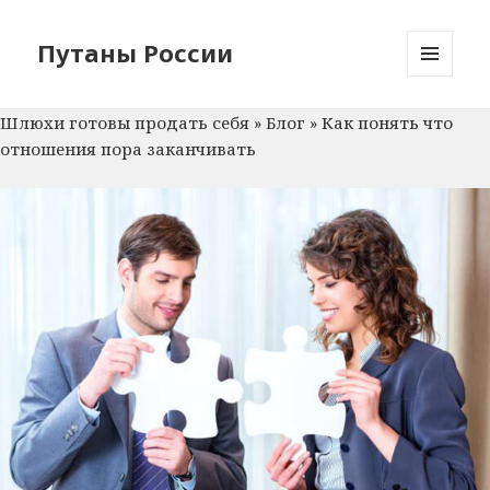
Путаны России
МЕНЮ
И
Шлюхи готовы продать себя
»
Блог
»
Как понять что
ВИДЖЕТЫ
отношения пора заканчивать