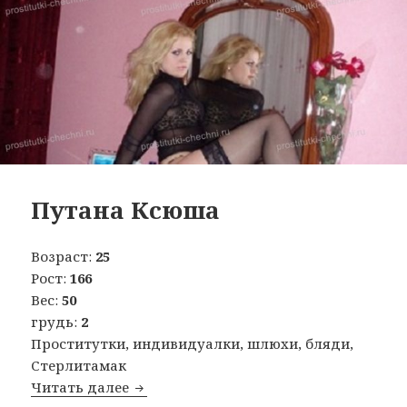
Путана Ксюша
Возраст:
25
Рост:
166
Вес:
50
грудь:
2
Проститутки, индивидуалки, шлюхи, бляди,
Стерлитамак
Читать далее
Путана Ксюша