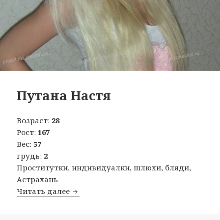
Путана Настя
Возраст:
28
Рост:
167
Вес:
57
грудь:
2
Проститутки, индивидуалки, шлюхи, бляди,
Астрахань
Читать далее
Путана Настя