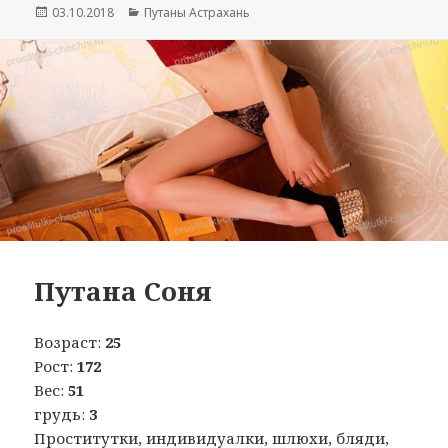
Опубликовано
03.10.2018
Рубрики
Путаны Астрахань
Путана Соня
Возраст:
25
Рост:
172
Вес:
51
грудь:
3
Проститутки, индивидуалки, шлюхи, бляди,