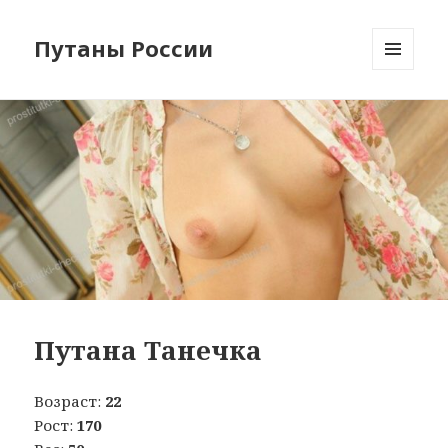
Путаны России
МЕНЮ
И
ВИДЖЕТЫ
Путана Танечка
Возраст:
22
Рост:
170